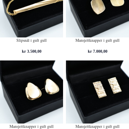
Slipsnål i gult gull
Mansjettknapper i gult gull
kr
3.500,00
kr
7.000,00
Mansjettknapper i gult gull
Mansjettknapper i gult gull