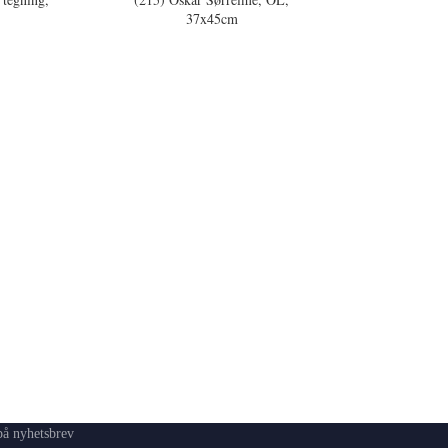
37x45cm
å nyhetsbrev