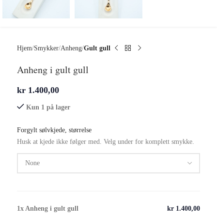
Hjem
Smykker
Anheng
Gult gull
Anheng i gult gull
kr
1.400,00
Kun 1 på lager
Forgylt sølvkjede, størrelse
Husk at kjede ikke følger med. Velg under for komplett smykke.
1x
Anheng i gult gull
kr 1.400,00