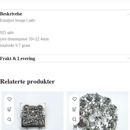
Beskrivelse
Emaljert brosje i sølv
925 sølv
ytre dimensjoner 59×22.4mm
totalvekt 9.7 gram
Frakt & Levering
Relaterte produkter