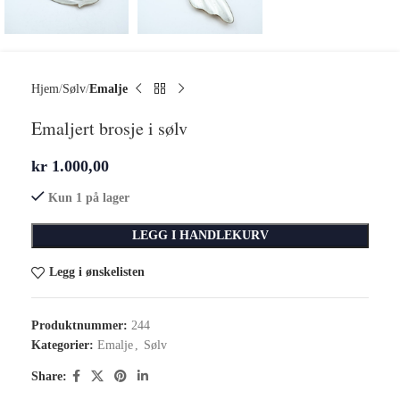
Hjem
Sølv
Emalje
Emaljert brosje i sølv
kr
1.000,00
Kun 1 på lager
LEGG I HANDLEKURV
Legg i ønskelisten
Produktnummer:
244
Kategorier:
Emalje
,
Sølv
Share: