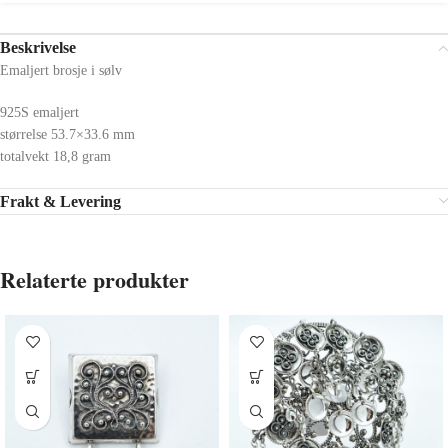
Beskrivelse
Emaljert brosje i sølv
925S emaljert
størrelse 53.7×33.6 mm
totalvekt 18,8 gram
Frakt & Levering
Relaterte produkter