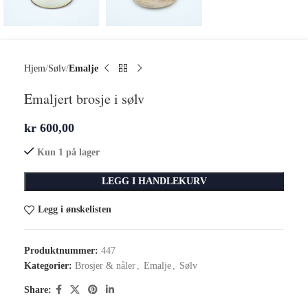
Hjem
Sølv
Emalje
Emaljert brosje i sølv
kr
600,00
Kun 1 på lager
LEGG I HANDLEKURV
Legg i ønskelisten
Produktnummer:
447
Kategorier:
Brosjer & nåler
,
Emalje
,
Sølv
Share: