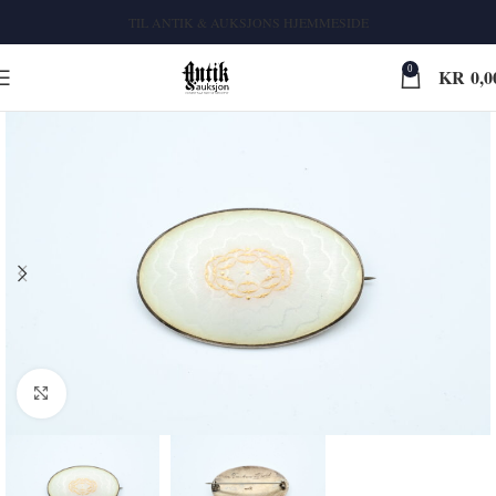
TIL ANTIK & AUKSJONS HJEMMESIDE
0
KR
0,0
Klikk for større bilde