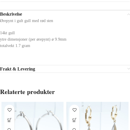
Beskrivelse
Ørepynt i gult gull med rød sten
14kt gull
ytre dimensjoner (per ørepynt) ø 9.9mm
totalvekt 1.7 gram
Frakt & Levering
Relaterte produkter