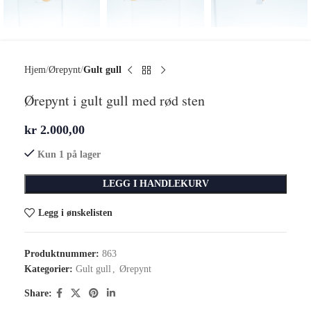
Hjem
Ørepynt
Gult gull
Ørepynt i gult gull med rød sten
kr
2.000,00
Kun 1 på lager
LEGG I HANDLEKURV
Legg i ønskelisten
Produktnummer:
863
Kategorier:
Gult gull
,
Ørepynt
Share: