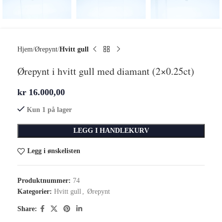
Hjem
Ørepynt
Hvitt gull
Ørepynt i hvitt gull med diamant (2×0.25ct)
kr
16.000,00
Kun 1 på lager
LEGG I HANDLEKURV
Legg i ønskelisten
Produktnummer:
74
Kategorier:
Hvitt gull
,
Ørepynt
Share: