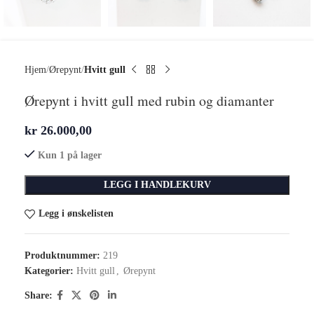
Hjem
Ørepynt
Hvitt gull
Ørepynt i hvitt gull med rubin og diamanter
kr
26.000,00
Kun 1 på lager
LEGG I HANDLEKURV
Legg i ønskelisten
Produktnummer:
219
Kategorier:
Hvitt gull
,
Ørepynt
Share: