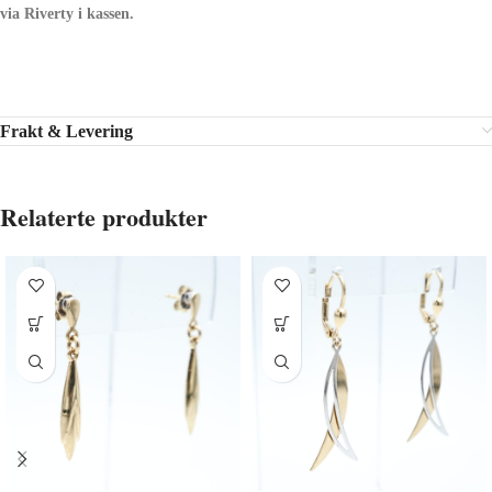
via Riverty i kassen.
Frakt & Levering
Relaterte produkter