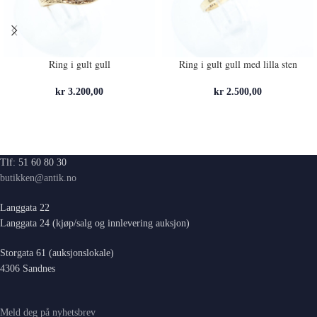
Ring i gult gull
Ring i gult gull med lilla sten
kr
3.200,00
kr
2.500,00
Tlf: 51 60 80 30
butikken@antik.no
Langgata 22
Langgata 24 (kjøp/salg og innlevering auksjon)
Storgata 61 (auksjonslokale)
4306 Sandnes
Meld deg på nyhetsbrev