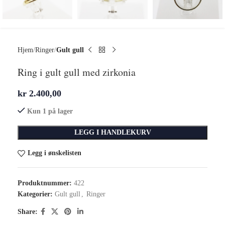
Hjem
Ringer
Gult gull
Ring i gult gull med zirkonia
kr
2.400,00
Kun 1 på lager
LEGG I HANDLEKURV
Legg i ønskelisten
Produktnummer:
422
Kategorier:
Gult gull
,
Ringer
Share: