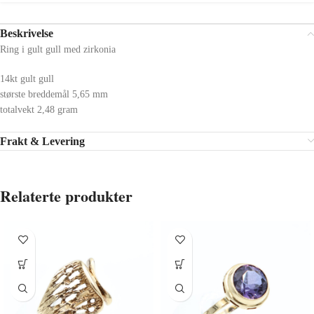
Beskrivelse
Ring i gult gull med zirkonia
14kt gult gull
største breddemål 5,65 mm
totalvekt 2,48 gram
Frakt & Levering
Relaterte produkter