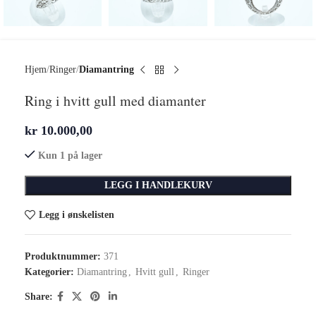
Hjem
Ringer
Diamantring
Ring i hvitt gull med diamanter
kr
10.000,00
Kun 1 på lager
LEGG I HANDLEKURV
Legg i ønskelisten
Produktnummer:
371
Kategorier:
Diamantring
,
Hvitt gull
,
Ringer
Share: