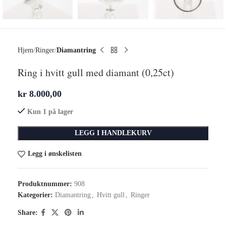
Hjem
Ringer
Diamantring
Ring i hvitt gull med diamant (0,25ct)
kr
8.000,00
Kun 1 på lager
LEGG I HANDLEKURV
Legg i ønskelisten
Produktnummer:
908
Kategorier:
Diamantring
,
Hvitt gull
,
Ringer
Share: