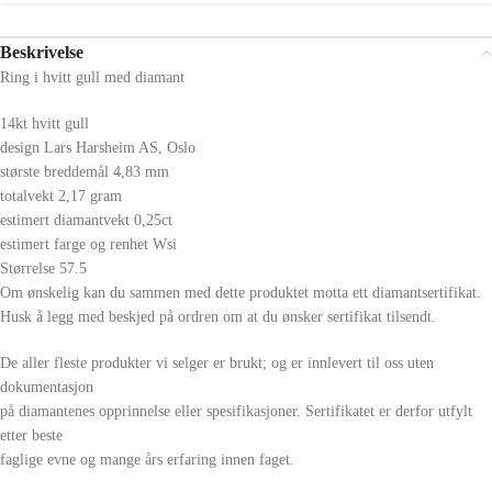
Beskrivelse
Ring i hvitt gull med diamant
14kt hvitt gull
design Lars Harsheim AS, Oslo
største breddemål 4,83 mm
totalvekt 2,17 gram
estimert diamantvekt 0,25ct
estimert farge og renhet Wsi
Størrelse 57.5
Om ønskelig kan du sammen med dette produktet motta ett diamantsertifikat.
Husk å legg med beskjed på ordren om at du ønsker sertifikat tilsendt.
De aller fleste produkter vi selger er brukt; og er innlevert til oss uten
dokumentasjon
på diamantenes opprinnelse eller spesifikasjoner. Sertifikatet er derfor utfylt
etter beste
faglige evne og mange års erfaring innen faget.